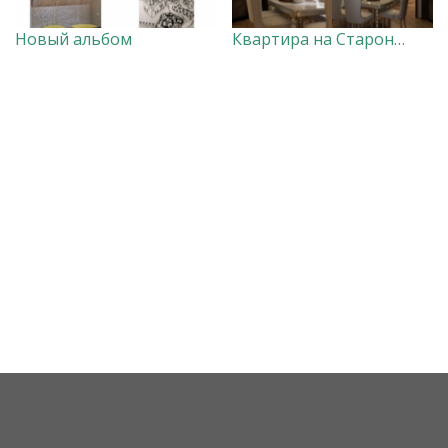
Новый альбом
Квартира на Староневском