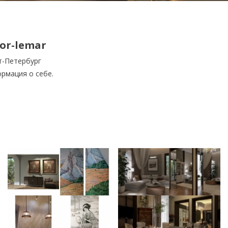
or-lemar
т-Петербург
рмация о себе.