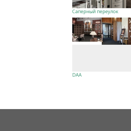
Саперный переулок
DAA